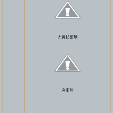
大黃枯葉蛾
突眼蝗