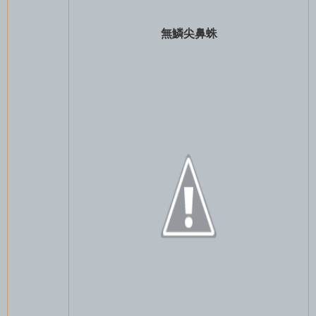
無鱗尖鼻蛛