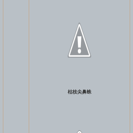
枯枝尖鼻蛛