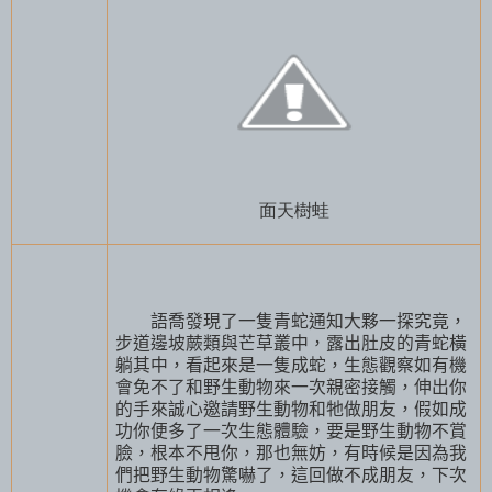
面天樹蛙
語喬發現了一隻青蛇通知大夥一探究竟，
步道邊坡蕨類與芒草叢中，露出肚皮的青蛇橫
躺其中，看起來是一隻成蛇，生態觀察如有機
會免不了和野生動物來一次親密接觸，伸出你
的手來誠心邀請野生動物和牠做朋友，假如成
功你便多了一次生態體驗，要是野生動物不賞
臉，根本不甩你，那也無妨，有時候是因為我
們把野生動物驚嚇了，這回做不成朋友，下次