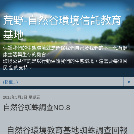
荒野-自然谷環境信託教育
基地
保護我們的生態環境就是確保我們自己及我們的下一代有健
康生活與生存的機會。
環境公益信託是以行動保護我們的生態環境，這需要每位國
民 您的支持。
▼
2013年5月3日 星期五
自然谷蜘蛛調查NO.8
自然谷環境教育基地蜘蛛調查回報