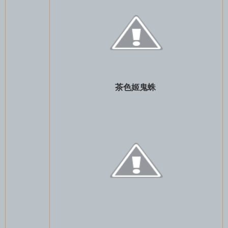
茶色姬鬼蛛